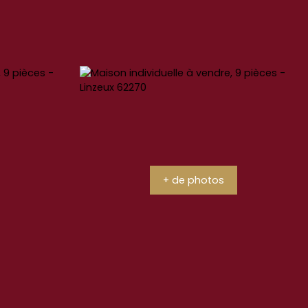
+ de photos