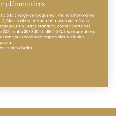
omplémentaires
TC à la charge de l'acquéreur. Prix hors honoraires
e C, Classe climat A Montant moyen estimé des
rgie pour un usage standard, établi à partir des
ée 2021 : entre 3030.00 et 4160.00 €. Les informations
e bien est exposé sont disponibles sur le site
ouv.fr.
ise individuelle)