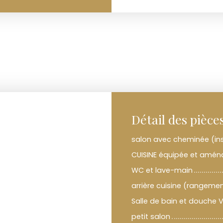
Détail des pièce
salon avec cheminée (inse
CUISINE équipée et amé
WC et lave-main
arrière cuisine (rangemen
Salle de bain et douche
petit salon