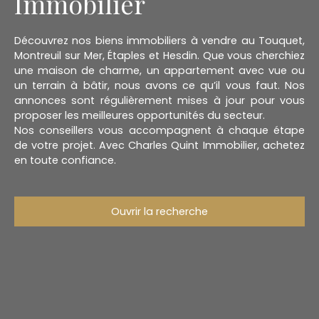
Immobilier
Découvrez nos biens immobiliers à vendre au Touquet,
Montreuil sur Mer, Étaples et Hesdin. Que vous cherchiez
une maison de charme, un appartement avec vue ou
un terrain à bâtir, nous avons ce qu’il vous faut. Nos
annonces sont régulièrement mises à jour pour vous
proposer les meilleures opportunités du secteur.
Nos conseillers vous accompagnent à chaque étape
de votre projet. Avec Charles Quint Immobilier, achetez
en toute confiance.
Ouvrir la recherche
Type d'offre
Vente
Type de bien
Maison