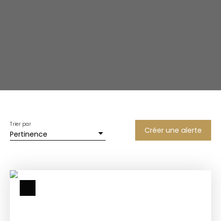
Trier par
Créer une alerte
Pertinence