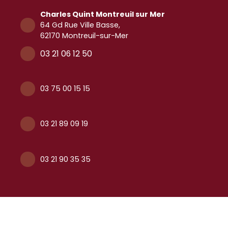
Charles Quint
Montreuil sur Mer
64 Gd Rue Ville Basse,
62170 Montreuil-sur-Mer
03 21 06 12 50
03 75 00 15 15
03 21 89 09 19
03 21 90 35 35