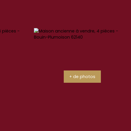
+ de photos