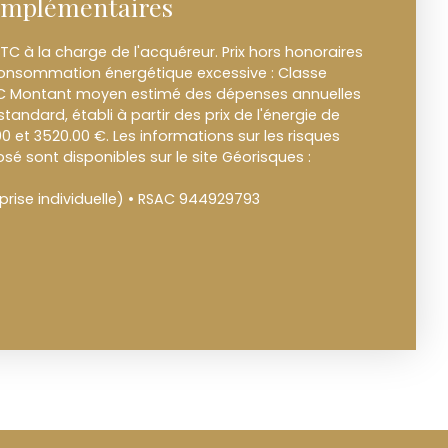
omplémentaires
TC à la charge de l'acquéreur. Prix hors honoraires
onsommation énergétique excessive : Classe
t C Montant moyen estimé des dépenses annuelles
tandard, établi à partir des prix de l'énergie de
00 et 3520.00 €. Les informations sur les risques
sé sont disponibles sur le site Géorisques :
rise individuelle) • RSAC 944929793