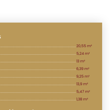
s
20,55 m²
5,24 m²
13 m²
6,39 m²
9,25 m²
13,9 m²
5,47 m²
1,38 m²