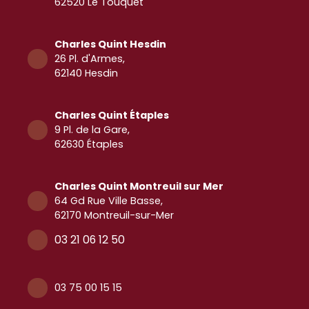
62520 Le Touquet
Charles Quint Hesdin
26 Pl. d'Armes,
62140 Hesdin
Charles Quint Étaples
9 Pl. de la Gare,
62630 Étaples
Charles Quint
Montreuil sur Mer
64 Gd Rue Ville Basse,
62170 Montreuil-sur-Mer
03 21 06 12 50
03 75 00 15 15