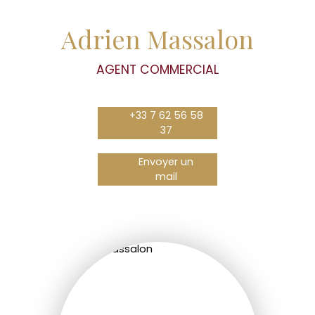
Adrien Massalon
AGENT COMMERCIAL
+33 7 62 56 58
37
Envoyer un
mail