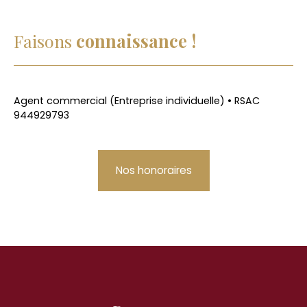
Faisons
connaissance !
Agent commercial (Entreprise individuelle) • RSAC
944929793
Nos honoraires