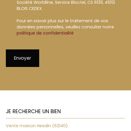
Société Worldline, Service Bloctel, CS 61311, 41013
BLOIS CEDEX.
Pour en savoir plus sur le traitement de vos
données personnelles, veuillez consulter notre
politique de confidentialité
.
Envoyer
JE RECHERCHE UN BIEN
Vente maison Hesdin (62140)