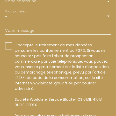
Votre commune
Vous souhaitez
-
Votre message
J'accepte le traitement de mes données
personnelles conformément au RGPD. Si vous ne
souhaitez pas faire l'objet de prospection
commerciale par voie téléphonique, vous pouvez
vous inscrire gratuitement sur la liste d'opposition
au démarchage téléphonique, prévu par l'article
L223-1 du code de la consommation, sur le site
Internet www.bloctel.gouv.fr ou par courrier
adressé à :
Société Worldline, Service Bloctel, CS 61311, 41013
BLOIS CEDEX.
Pour en savoir plus sur le traitement de vos