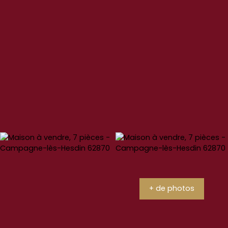
+ de photos