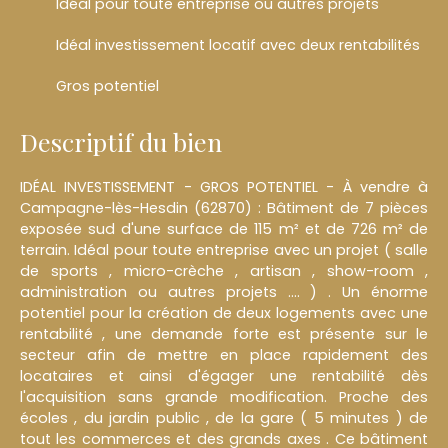
Idéal pour toute entreprise ou autres projets
Idéal investissement locatif avec deux rentabilités
Gros potentiel
Descriptif du bien
IDÉAL INVESTISSEMENT - GROS POTENTIEL - À vendre à
Campagne-lès-Hesdin (62870) : Bâtiment de 7 pièces
exposée sud d'une surface de 115 m² et de 726 m² de
terrain. Idéal pour toute entreprise avec un projet ( salle
de sports , micro-crèche , artisan , show-room ,
administration ou autres projets .... ) . Un énorme
potentiel pour la création de deux logements avec une
rentabilité , une demande forte est présente sur le
secteur afin de mettre en place rapidement des
locataires et ainsi d'égager une rentabilité dès
l'acquisition sans grande modification. Proche des
écoles , du jardin public , de la gare ( 5 minutes ) de
tout les commerces et des grands axes . Ce bâtiment