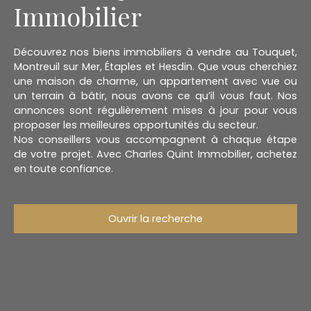
Immobilier
Découvrez nos biens immobiliers à vendre au Touquet,
Montreuil sur Mer, Étaples et Hesdin. Que vous cherchiez
une maison de charme, un appartement avec vue ou
un terrain à bâtir, nous avons ce qu’il vous faut. Nos
annonces sont régulièrement mises à jour pour vous
proposer les meilleures opportunités du secteur.
Nos conseillers vous accompagnent à chaque étape
de votre projet. Avec Charles Quint Immobilier, achetez
en toute confiance.
Ouvrir la recherche
Type d'offre
Vente
Type de bien
Maison