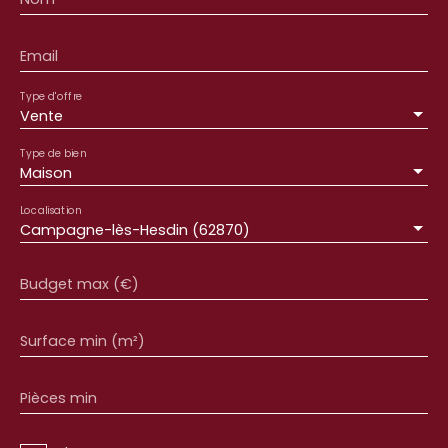
Email
Type d'offre
Vente
Type de bien
Maison
Localisation
Campagne-lès-Hesdin (62870)
Budget max (€)
Surface min (m²)
Pièces min