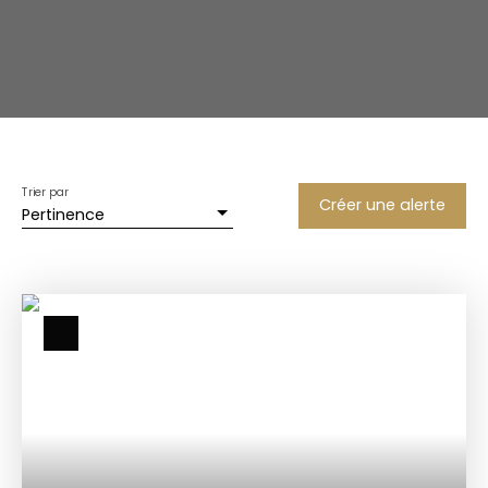
Trier par
Créer une alerte
Pertinence