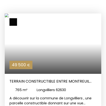
49 500
€
TERRAIN CONSTRUCTIBLE ENTRE MONTREUIL
SUR MER ET ETAPLES
765
m²
Longvilliers 62630
A découvrir sur la commune de Longvilliers , une
parcelle constructible donnant sur une vue