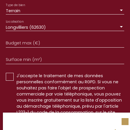
Type de bien
Terrain
Localisation
Longvilliers (62630)
Budget max (€)
Surface min (m²)
J'accepte le traitement de mes données
personnelles conformément au RGPD. Si vous ne
souhaitez pas faire l'objet de prospection
commerciale par voie téléphonique, vous pouvez
vous inscrire gratuitement sur la liste d'opposition
au démarchage téléphonique, prévu par l'article
L223-1 du code de la consommation, sur le site
Internet www.bloctel.gouv.fr ou par courrier
adressé à :