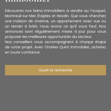
Découvrez nos biens immobiliers à vendre au Touquet,
Montreuil sur Mer, Étaples et Hesdin. Que vous cherchiez
une maison de charme, un appartement avec vue ou
un terrain à bâtir, nous avons ce qu’il vous faut. Nos
annonces sont régulièrement mises à jour pour vous
proposer les meilleures opportunités du secteur.
Nos conseillers vous accompagnent à chaque étape
de votre projet. Avec Charles Quint Immobilier, achetez
en toute confiance.
Ouvrir la recherche
Type d'offre
Vente
Type de bien
Terrain
Localisation