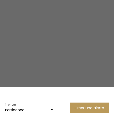
Trier par
Créer une alerte
Pertinence