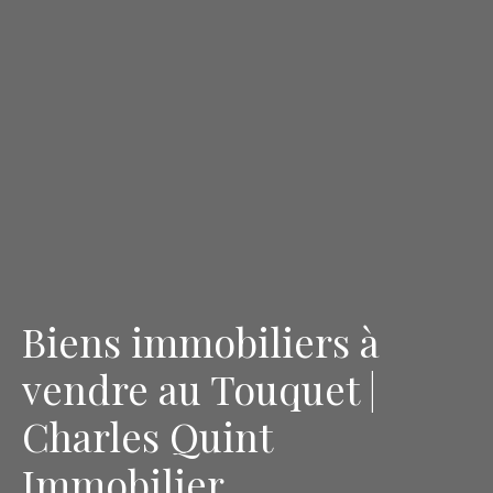
Biens immobiliers à
vendre au Touquet |
Charles Quint
Immobilier