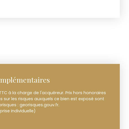
omplémentaires
TTC à la charge de l'acquéreur. Prix hors honoraires
s sur les risques auxquels ce bien est exposé sont
orisques : georisques.gouv.fr.
ise individuelle)