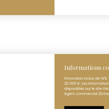
Informations c
Honoraires inclus de 14% 
25 000 €. Les information
disponibles sur le site Gé
Agent commercial (Entrepr