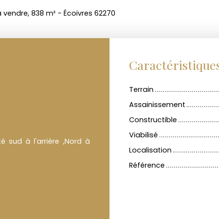
à vendre, 838 m² - Écoivres 62270
Caractéristique
Terrain
Assainissement
Constructible
Viabilisé
é sud à l'arrière ,Nord à
Localisation
Référence