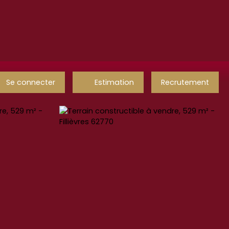
Se connecter
Estimation
Recrutement