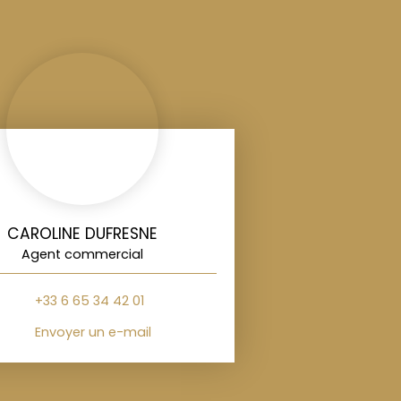
CAROLINE DUFRESNE
Agent commercial
+33 6 65 34 42 01
Envoyer un e-mail