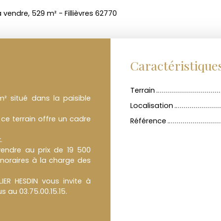
 vendre, 529 m² - Fillièvres 62770
Caractéristique
Terrain
m² situé dans la paisible
Localisation
 ce terrain offre un cadre
Référence
.
vendre au prix de 19 500
noraires à la charge des
IER HESDIN vous invite à
 au 03.75.00.15.15.