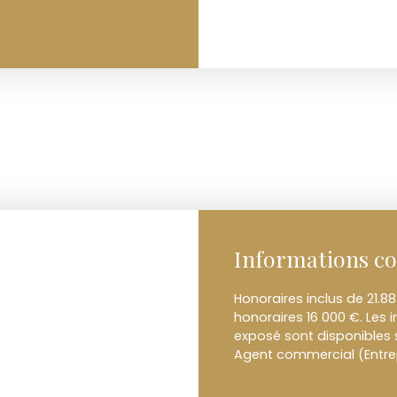
Informations c
Honoraires inclus de 21.8
honoraires 16 000 €. Les 
exposé sont disponibles s
Agent commercial (Entrep