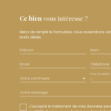
Ce bien
vous intéresse ?
Merci de remplir le formulaire, nous reviendrons ve
brefs délais.
Prénom
Nom
Email
Téléphone
Vous souhaitez
Votre commune
-
Votre message
J'accepte le traitement de mes données pe