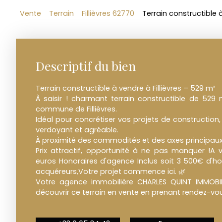
Vente
Terrain
Fillièvres 62770
Terrain constructible à
Descriptif du bien
Terrain constructible à vendre à Fillièvres – 529 m²
À saisir ! charmant terrain constructible de 529 
commune de Fillièvres.
Idéal pour concrétiser vos projets de construction,
verdoyant et agréable.
À proximité des commodités et des axes principaux
Prix attractif, opportunité à ne pas manquer !A 
euros Honoraires d'agence Inclus soit 3 500€ d'ho
acquéreurs,Votre projet commence ici. 🌿
Votre agence immobilière CHARLES QUINT IMMOBIL
découvrir ce terrain en vente en prenant rendez-vous