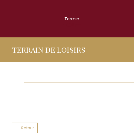
Terrain
4 682
m²
TERRAIN DE LOISIRS
Retour