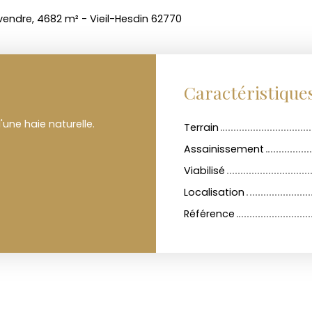
 vendre, 4682 m² - Vieil-Hesdin 62770
Caractéristique
une haie naturelle.
Terrain
Assainissement
Viabilisé
Localisation
Référence