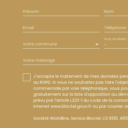
Prénom
Nom
Email
Téléphone
Vous souhaitez
Votre commune
-
Votre message
J'accepte le traitement de mes données pe
au RGPD. Si vous ne souhaitez pas faire l'obj
commerciale par voie téléphonique, vous pou
gratuitement sur la liste d'opposition au dé
prévu par l'article L223-1 du code de la conso
Internet www.bloctel.gouv.fr ou par courrier a
Société Worldline, Service Bloctel, CS 61311, 410