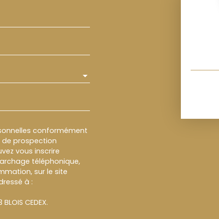
rsonnelles conformément
et de prospection
vez vous inscrire
marchage téléphonique,
mmation, sur le site
dressé à :
13 BLOIS CEDEX.