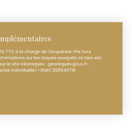
omplémentaires
2% TTC à la charge de l'acquéreur. Prix hors
informations sur les risques auxquels ce bien est
ur le site Géorisques : georisques.gouv.fr.
rise individuelle) • RSAC 828540716