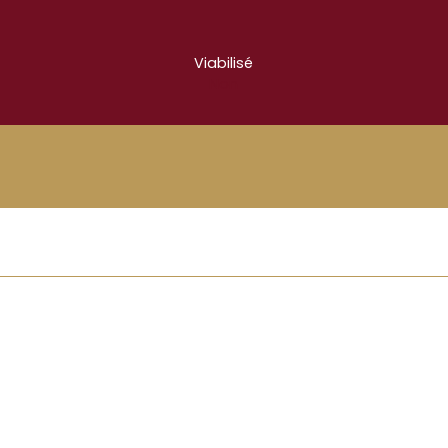
Viabilisé
Non