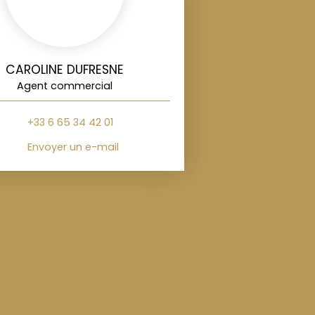
CAROLINE DUFRESNE
Agent commercial
+33 6 65 34 42 01
Envoyer un e-mail