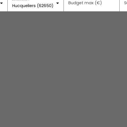
Budget max (€)
S
Hucqueliers (62650)