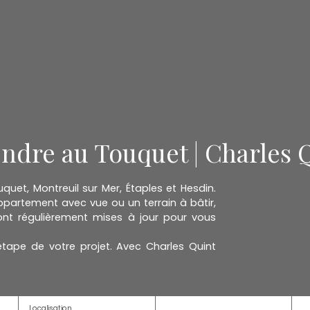
endre au Touquet | Charles 
uet, Montreuil sur Mer, Étaples et Hesdin.
artement avec vue ou un terrain à bâtir,
nt régulièrement mises à jour pour vous
ape de votre projet. Avec Charles Quint
Localisation