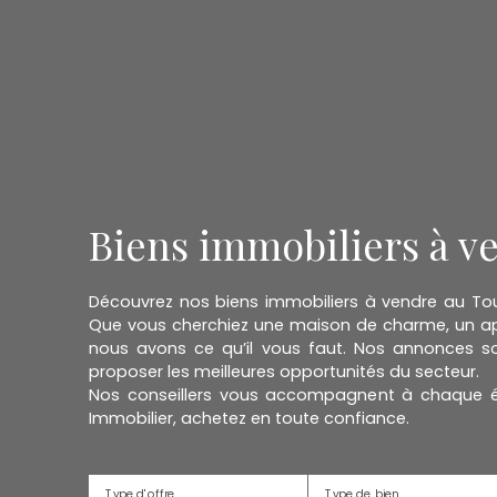
Biens immobiliers à v
Découvrez nos biens immobiliers à vendre au Touq
Que vous cherchiez une maison de charme, un app
nous avons ce qu’il vous faut. Nos annonces so
proposer les meilleures opportunités du secteur.
Nos conseillers vous accompagnent à chaque ét
Immobilier, achetez en toute confiance.
Type d'offre
Type de bien