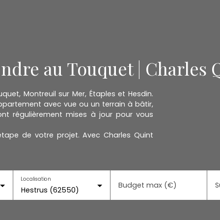
endre au Touquet | Charles 
uet, Montreuil sur Mer, Étaples et Hesdin.
artement avec vue ou un terrain à bâtir,
nt régulièrement mises à jour pour vous
ape de votre projet. Avec Charles Quint
Localisation
Budget max (€)
S
Hestrus (62550)