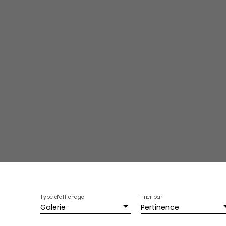
Type d'affichage
Trier par
Galerie
Pertinence