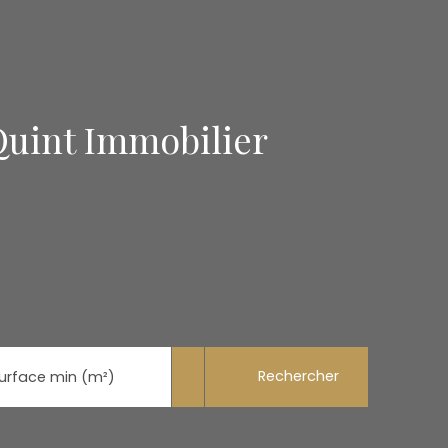
Quint Immobilier
Rechercher
urface min (m²)