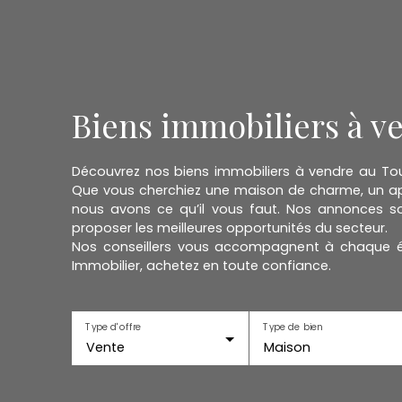
Biens immobiliers à v
Découvrez nos biens immobiliers à vendre au Touq
Que vous cherchiez une maison de charme, un app
nous avons ce qu’il vous faut. Nos annonces so
proposer les meilleures opportunités du secteur.
Nos conseillers vous accompagnent à chaque ét
Immobilier, achetez en toute confiance.
Type d'offre
Type de bien
Vente
Maison