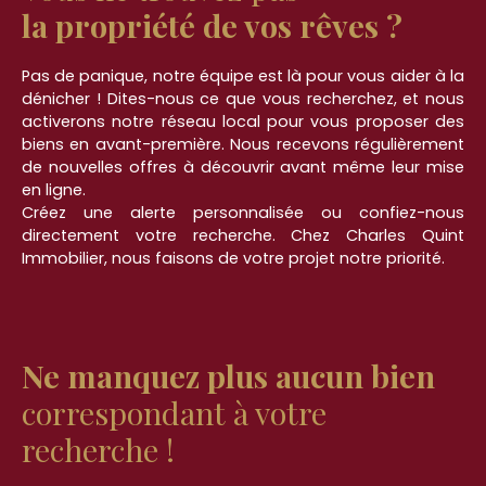
offres sur notre site internet
la propriété de vos rêves ?
Pas de panique, notre équipe est là pour vous aider à la
dénicher ! Dites-nous ce que vous recherchez, et nous
activerons notre réseau local pour vous proposer des
biens en avant-première. Nous recevons régulièrement
de nouvelles offres à découvrir avant même leur mise
en ligne.
Créez une alerte personnalisée ou confiez-nous
directement votre recherche. Chez Charles Quint
Immobilier, nous faisons de votre projet notre priorité.
Ne manquez plus aucun bien
correspondant à votre
recherche !