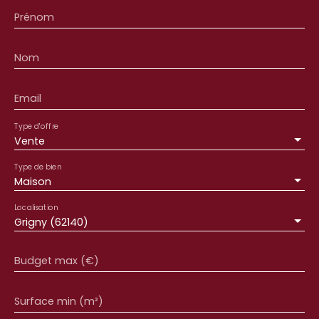
Prénom
Nom
Email
Type d'offre
Vente
Type de bien
Maison
Localisation
Grigny (62140)
Budget max (€)
Surface min (m²)