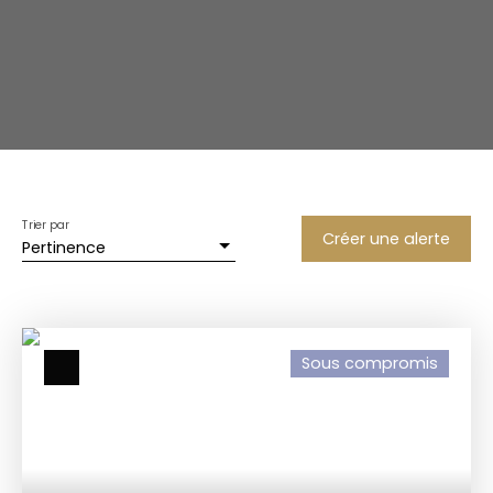
Trier par
Créer une alerte
Pertinence
Sous compromis