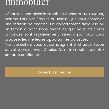
Immobilier
Découvrez nos biens immobiliers à vendre au Touquet,
Montreuil sur Mer, Étaples et Hesdin. Que vous cherchiez
une maison de charme, un appartement avec vue ou
un terrain à bâtir, nous avons ce qu’il vous faut. Nos
annonces sont régulièrement mises à jour pour vous
proposer les meilleures opportunités du secteur.
Nos conseillers vous accompagnent à chaque étape
de votre projet. Avec Charles Quint Immobilier, achetez
en toute confiance.
Ouvrir la recherche
Type d'offre
Vente
Type de bien
Maison