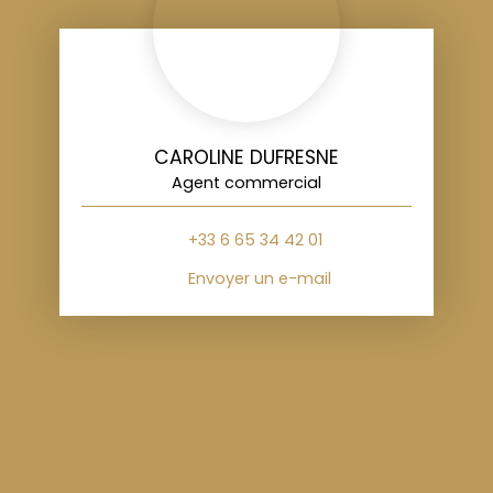
CAROLINE DUFRESNE
Agent commercial
+33 6 65 34 42 01
Envoyer un e-mail