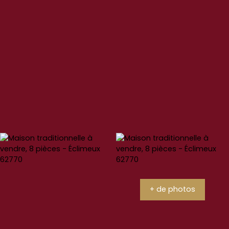
+ de photos