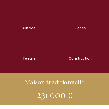
Surface
Pièces
253
m²
8
Terrain
Construction
5 000
m²
1970
Maison traditionnelle
231 000
€