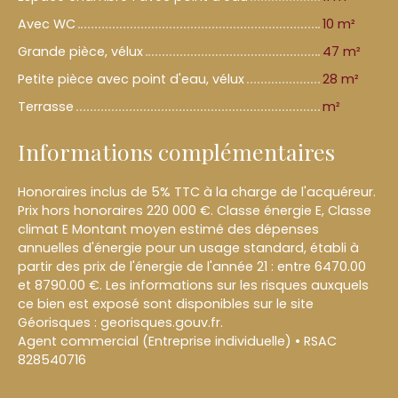
Avec WC
10 m²
Grande pièce, vélux
47 m²
Petite pièce avec point d'eau, vélux
28 m²
Terrasse
m²
Informations complémentaires
Honoraires inclus de 5% TTC à la charge de l'acquéreur.
Prix hors honoraires 220 000 €. Classe énergie E, Classe
climat E Montant moyen estimé des dépenses
annuelles d'énergie pour un usage standard, établi à
partir des prix de l'énergie de l'année 21 : entre 6470.00
et 8790.00 €. Les informations sur les risques auxquels
ce bien est exposé sont disponibles sur le site
Géorisques : georisques.gouv.fr.
Agent commercial (Entreprise individuelle) • RSAC
828540716