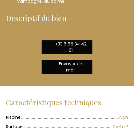
Campagne, au calme,
Descriptif du bien
+33 6 65 34 42
01
Envoyer un
mail
Caractéristiques techniques
Piscine
Non
Surface
253
m²