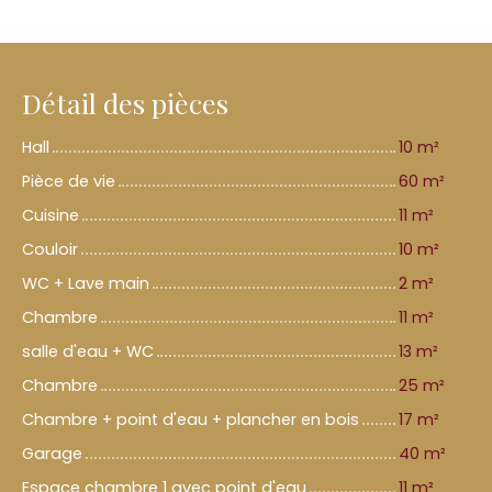
Détail des pièces
Hall
10 m²
Pièce de vie
60 m²
Cuisine
11 m²
Couloir
10 m²
WC + Lave main
2 m²
Chambre
11 m²
salle d'eau + WC
13 m²
Chambre
25 m²
Chambre + point d'eau + plancher en bois
17 m²
Garage
40 m²
Espace chambre 1 avec point d'eau
11 m²