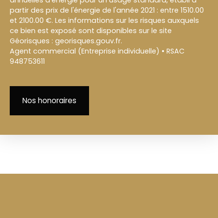
annuelles d'énergie pour un usage standard, établi à
partir des prix de l'énergie de l'année 2021 : entre 1510.00
et 2100.00 €. Les informations sur les risques auxquels
ce bien est exposé sont disponibles sur le site
Géorisques : georisques.gouv.fr.
Agent commercial (Entreprise individuelle) • RSAC
948753611
Nos honoraires