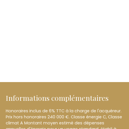
Informations complémentaires
Honoraires inclus de 6% TTC à la charge de l'acquéreur.
Prix hors honoraires 240 000 €. Classe énergie C, Classe
climat A Montant moyen estimé des dépenses