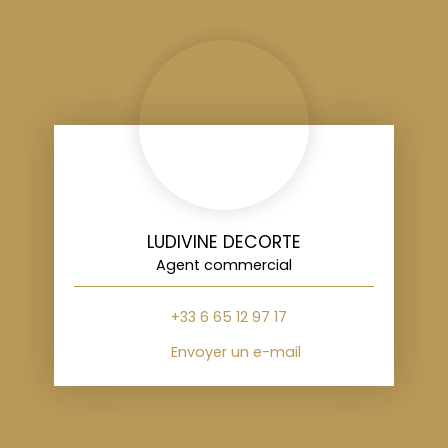
LUDIVINE DECORTE
Agent commercial
+33 6 65 12 97 17
Envoyer un e-mail