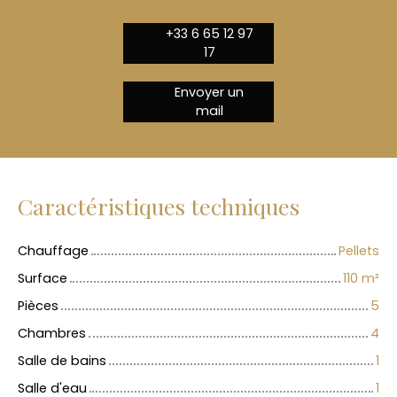
+33 6 65 12 97
17
Envoyer un
mail
Caractéristiques techniques
Chauffage
Pellets
Surface
110
m²
Pièces
5
Chambres
4
Salle de bains
1
Salle d'eau
1