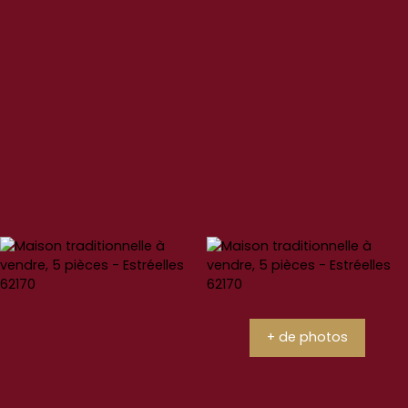
+ de photos