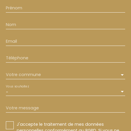
Prénom
Nom
Email
Téléphone
Votre commune
Vous souhaitez
-
Votre message
J'accepte le traitement de mes données
personnelles conformément au RGPD. Si vous ne