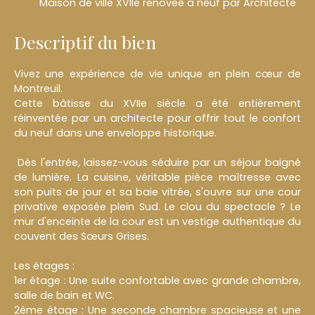
Maison de ville XVIIe rénovée à neuf par Architecte
Descriptif du bien
Vivez une expérience de vie unique en plein cœur de
Montreuil.
Cette bâtisse du XVIIe siècle a été entièrement
réinventée par un architecte pour offrir tout le confort
du neuf dans une enveloppe historique.
Dès l'entrée, laissez-vous séduire par un séjour baigné
de lumière. La cuisine, véritable pièce maîtresse avec
son puits de jour et sa baie vitrée, s'ouvre sur une cour
privative exposée plein Sud. Le clou du spectacle ? Le
mur d'enceinte de la cour est un vestige authentique du
couvent des Sœurs Grises.
Les étages :
1er étage : Une suite confortable avec grande chambre,
salle de bain et WC.
2ème étage : Une seconde chambre spacieuse et une