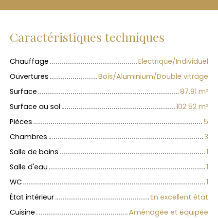
Caractéristiques techniques
Chauffage
Electrique/Individuel
Ouvertures
Bois/Aluminium/Double vitrage
Surface
87.91
m²
Surface au sol
102.52
m²
Pièces
5
Chambres
3
Salle de bains
1
Salle d'eau
1
WC
1
État intérieur
En excellent état
Cuisine
Aménagée et équipée