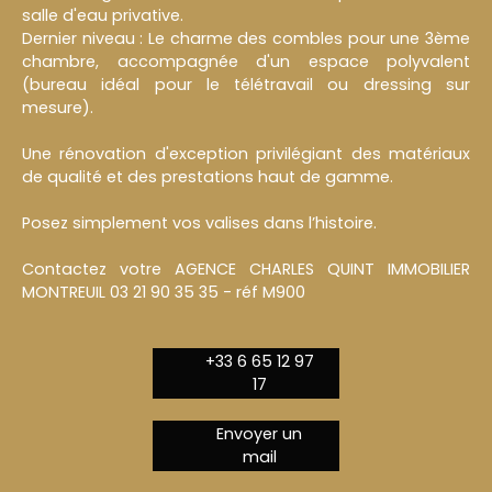
salle d'eau privative.
Dernier niveau : Le charme des combles pour une 3ème
chambre, accompagnée d'un espace polyvalent
(bureau idéal pour le télétravail ou dressing sur
mesure).
Une rénovation d'exception privilégiant des matériaux
de qualité et des prestations haut de gamme.
Posez simplement vos valises dans l’histoire.
Contactez votre AGENCE CHARLES QUINT IMMOBILIER
MONTREUIL 03 21 90 35 35 - réf M900
+33 6 65 12 97
17
Envoyer un
mail