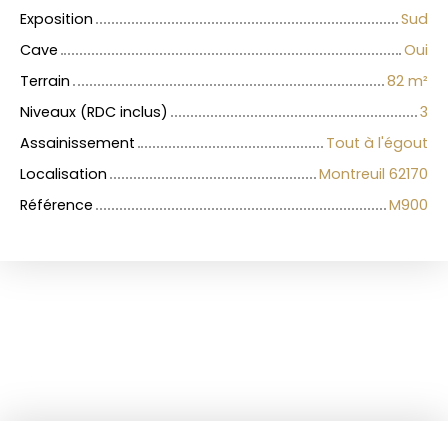
Exposition
Sud
Cave
Oui
Terrain
82
m²
Niveaux (RDC inclus)
3
Assainissement
Tout à l'égout
Localisation
Montreuil 62170
Référence
M900