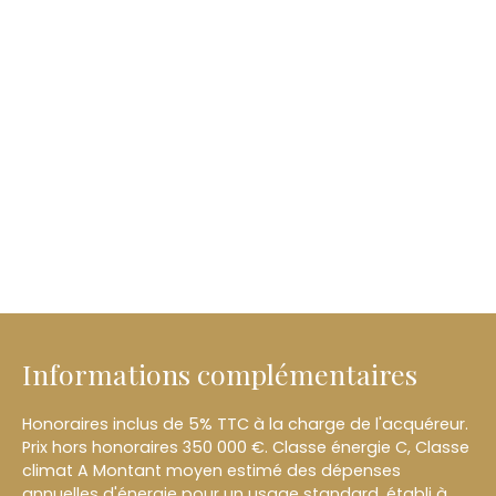
Informations complémentaires
Honoraires inclus de 5% TTC à la charge de l'acquéreur.
Prix hors honoraires 350 000 €. Classe énergie C, Classe
climat A Montant moyen estimé des dépenses
annuelles d'énergie pour un usage standard, établi à