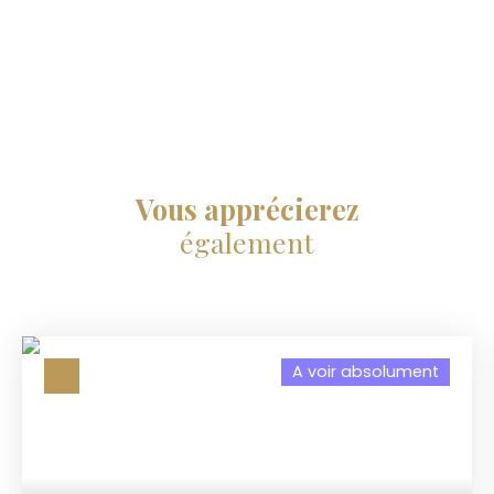
Vous apprécierez
également
A voir absolument