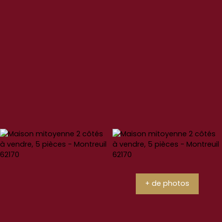
+ de photos