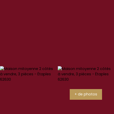
+ de photos