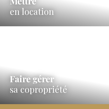
Mettre
en location
Faire gérer
sa copropriété