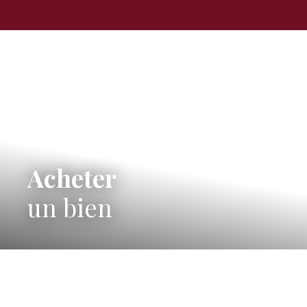
Acheter
un bien