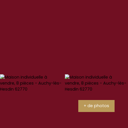
+ de photos