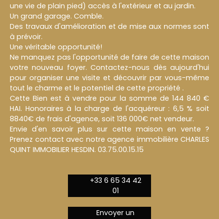
une vie de plain pied) accès à l'extérieur et au jardin.
Un grand garage. Comble.
Des travaux d'amélioration et de mise aux normes sont
à prévoir.
Une véritable opportunité!
Ne manquez pas l'opportunité de faire de cette maison
votre nouveau foyer. Contactez-nous dès aujourd'hui
pour organiser une visite et découvrir par vous-même
tout le charme et le potentiel de cette propriété .
Cette Bien est à vendre pour la somme de 144 840 €
HAI. Honoraires à la charge de l'acquéreur : 6,5 % soit
8840€ de frais d'agence, soit 136 000€ net vendeur.
Envie d'en savoir plus sur cette maison en vente ?
Prenez contact avec notre agence immobilière CHARLES
QUINT IMMOBILIER HESDIN. 03.75.00.15.15
+33 6 65 34 42
01
Envoyer un