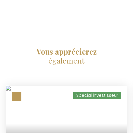
Vous apprécierez
également
Spécial investisseur