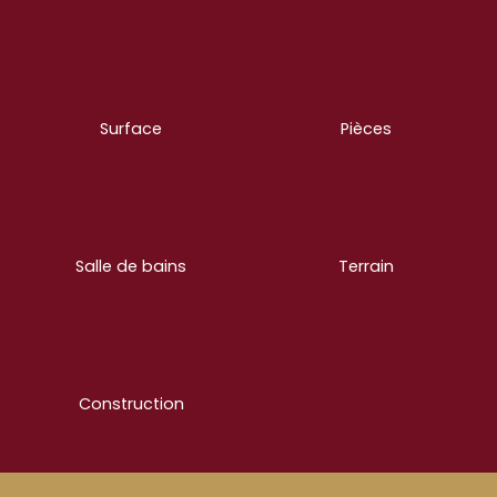
Surface
Pièces
167
m²
8
Salle de bains
Terrain
1
8 480
m²
Construction
1800