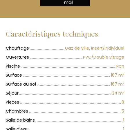
mail
Caractéristiques techniques
Chauffage
Gaz de Ville, Insert/Individuel
Ouvertures
PVC/Double vitrage
Piscine
Non
Surface
167
m²
Surface au sol
167
m²
Séjour
34
m²
Pièces
8
Chambres
5
Salle de bains
1
Salle d'eau
1