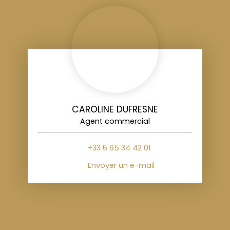
CAROLINE DUFRESNE
Agent commercial
+33 6 65 34 42 01
Envoyer un e-mail