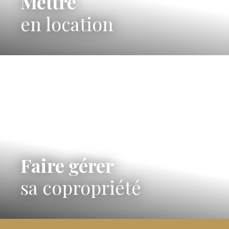
Mettre
en location
Faire gérer
sa copropriété