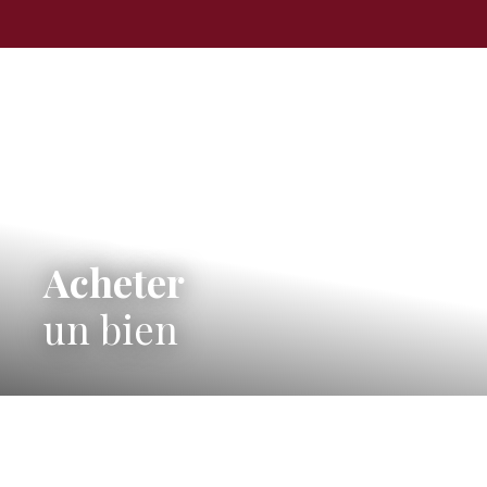
Acheter
un bien