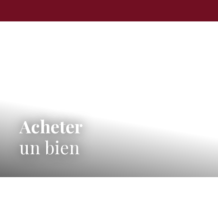
Acheter
un bien