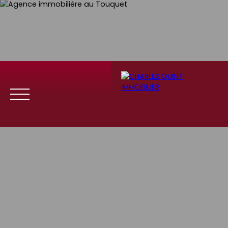
Menu
Se
Estim
Recrute
connect
ation
ment
er