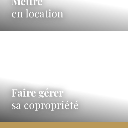
Mettre
en location
Faire gérer
sa copropriété