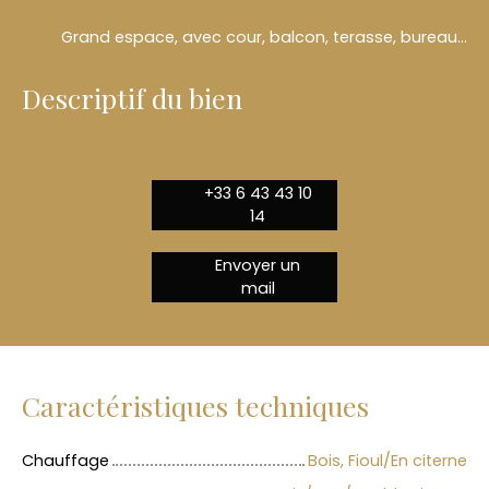
Grand espace, avec cour, balcon, terasse, bureau, grande cave, grenier aménageable, vue sur la rivière
Descriptif du bien
+33 6 43 43 10
14
Envoyer un
mail
Caractéristiques techniques
Chauffage
Bois, Fioul/En citerne