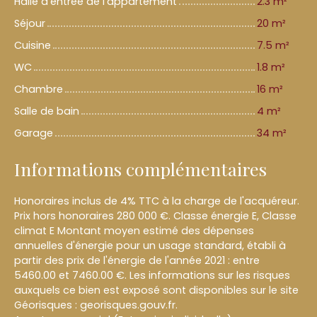
Halle d'entrée de l'appartement
2.3 m²
Séjour
20 m²
Cuisine
7.5 m²
WC
1.8 m²
Chambre
16 m²
Salle de bain
4 m²
Garage
34 m²
Informations complémentaires
Honoraires inclus de 4% TTC à la charge de l'acquéreur.
Prix hors honoraires 280 000 €. Classe énergie E, Classe
climat E Montant moyen estimé des dépenses
annuelles d'énergie pour un usage standard, établi à
partir des prix de l'énergie de l'année 2021 : entre
5460.00 et 7460.00 €. Les informations sur les risques
auxquels ce bien est exposé sont disponibles sur le site
Géorisques : georisques.gouv.fr.