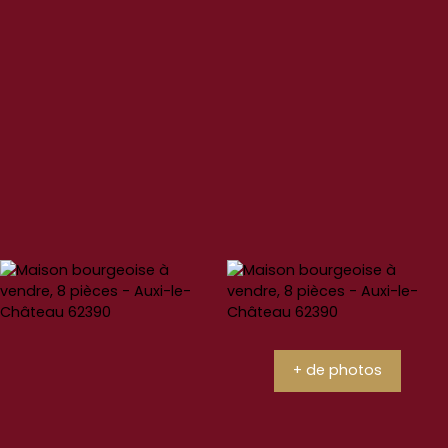
+ de photos