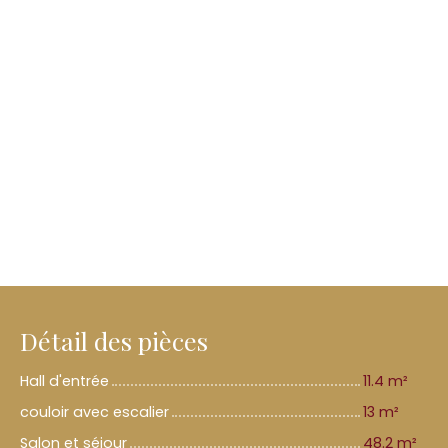
Détail des pièces
Hall d'entrée
11.4 m²
couloir avec escalier
13 m²
Salon et séjour
48.2 m²