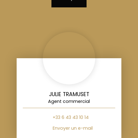
JULIE TRAMUSET
Agent commercial
+33 6 43 43 10 14
Envoyer un e-mail