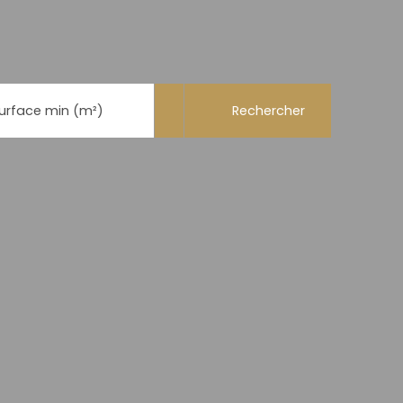
Rechercher
urface min (m²)