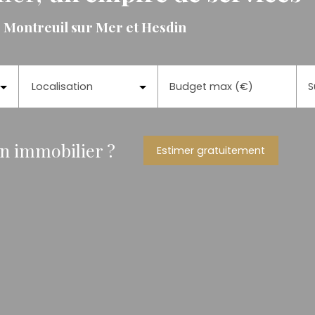
, Montreuil sur Mer et Hesdin
Localisation
Budget max (€)
S
en immobilier ?
Estimer gratuitement