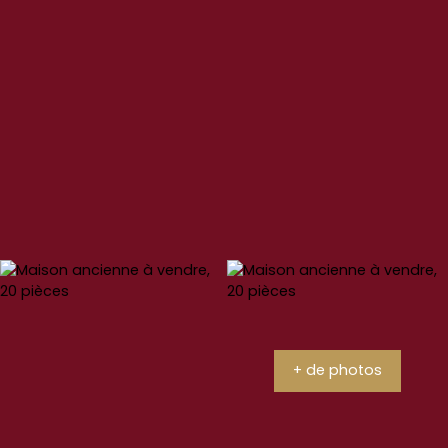
+ de photos