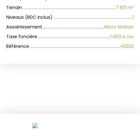
Terrain
7 831
m²
Niveaux (RDC inclus)
1
Assainissement
Micro Station
Taxe foncière
1 450
€ /an
Référence
H0232