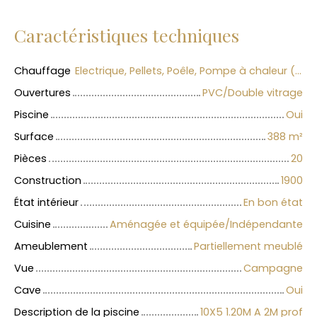
Caractéristiques techniques
Chauffage
Electrique, Pellets, Poêle, Pompe à chaleur (Air/Eau)
Ouvertures
PVC/Double vitrage
Piscine
Oui
Surface
388
m²
Pièces
20
Construction
1900
État intérieur
En bon état
Cuisine
Aménagée et équipée/Indépendante
Ameublement
Partiellement meublé
Vue
Campagne
Cave
Oui
Description de la piscine
10X5 1.20M A 2M prof