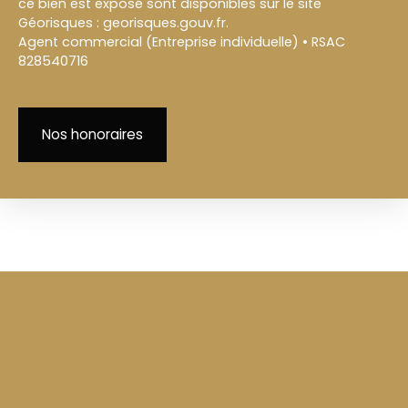
ce bien est exposé sont disponibles sur le site
Géorisques : georisques.gouv.fr.
Agent commercial (Entreprise individuelle) • RSAC
828540716
Nos honoraires