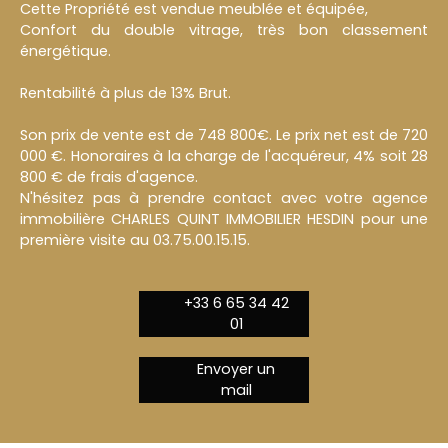
Cette Propriété est vendue meublée et équipée,
Confort du double vitrage, très bon classement
énergétique.
Rentabilité à plus de 13% Brut.
Son prix de vente est de 748 800€. Le prix net est de 720
000 €. Honoraires à la charge de l'acquéreur, 4% soit 28
800 € de frais d'agence.
N'hésitez pas à prendre contact avec votre agence
immobilière CHARLES QUINT IMMOBILIER HESDIN pour une
première visite au 03.75.00.15.15.
+33 6 65 34 42
01
Envoyer un
mail