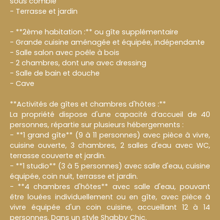
sous comble
- Terrasse et jardin
- **2ème habitation :** ou gîte supplémentaire
- Grande cuisine aménagée et équipée, indépendante
- Salle salon avec poêle à bois
- 2 chambres, dont une avec dressing
- Salle de bain et douche
- Cave
**Activités de gîtes et chambres d'hôtes :**
La propriété dispose d'une capacité d’accueil de 40
personnes, répartie sur plusieurs hébergements :
- **1 grand gîte** (9 à 11 personnes) avec pièce à vivre,
cuisine ouverte, 3 chambres, 2 salles d'eau avec WC,
terrasse couverte et jardin.
- **1 studio** (3 à 5 personnes) avec salle d'eau, cuisine
équipée, coin nuit, terrasse et jardin.
- **4 chambres d'hôtes** avec salle d'eau, pouvant
être louées individuellement ou en gîte, avec pièce à
vivre équipée d'un coin cuisine, accueillant 12 à 14
personnes. Dans un style Shabby Chic.