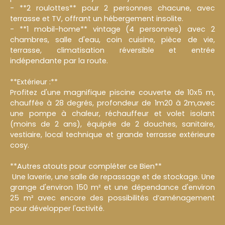
- **2 roulottes** pour 2 personnes chacune, avec
terrasse et TV, offrant un hébergement insolite.
- **1 mobil-home** vintage (4 personnes) avec 2
chambres, salle d'eau, coin cuisine, pièce de vie,
terrasse, climatisation réversible et entrée
indépendante par la route.
**Extérieur :**
Profitez d'une magnifique piscine couverte de 10x5 m,
chauffée à 28 degrés, profondeur de 1m20 à 2m,avec
une pompe à chaleur, réchauffeur et volet isolant
(moins de 2 ans), équipée de 2 douches, sanitaire,
vestiaire, local technique et grande terrasse extérieure
cosy.
**Autres atouts pour compléter ce Bien**
Une laverie, une salle de repassage et de stockage. Une
grange d'environ 150 m² et une dépendance d'environ
25 m² avec encore des possibilités d’aménagement
pour développer l'activité.