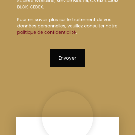
Société Worldline, Service Bloctel, CS 61311, 41013
BLOIS CEDEX.
Pour en savoir plus sur le traitement de vos
données personnelles, veuillez consulter notre
politique de confidentialité
.
Envoyer