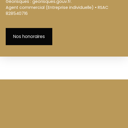
Géorisques : georisques.gouv.fr.
Agent commercial (Entreprise individuelle) • RSAC
828540716
Nos honoraires