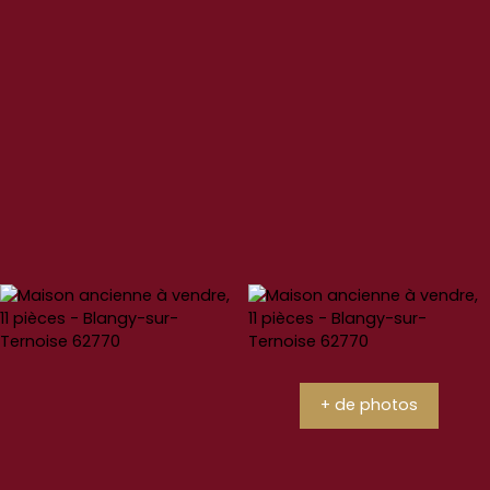
+ de photos