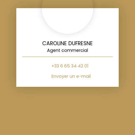
CAROLINE DUFRESNE
Agent commercial
+33 6 65 34 42 01
Envoyer un e-mail