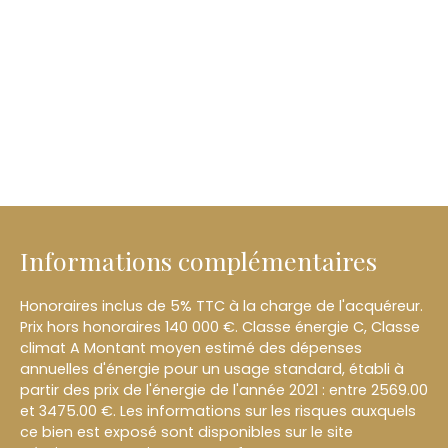
Informations complémentaires
Honoraires inclus de 5% TTC à la charge de l'acquéreur.
Prix hors honoraires 140 000 €. Classe énergie C, Classe
climat A Montant moyen estimé des dépenses
annuelles d'énergie pour un usage standard, établi à
partir des prix de l'énergie de l'année 2021 : entre 2569.00
et 3475.00 €. Les informations sur les risques auxquels
ce bien est exposé sont disponibles sur le site