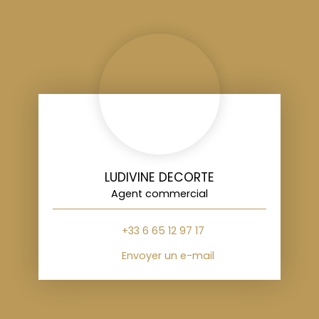
LUDIVINE DECORTE
Agent commercial
+33 6 65 12 97 17
Envoyer un e-mail