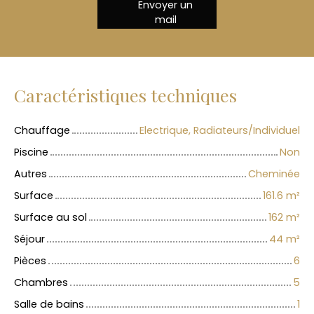
Envoyer un
mail
Caractéristiques techniques
Chauffage
Electrique, Radiateurs/Individuel
Piscine
Non
Autres
Cheminée
Surface
161.6
m²
Surface au sol
162
m²
Séjour
44
m²
Pièces
6
Chambres
5
Salle de bains
1