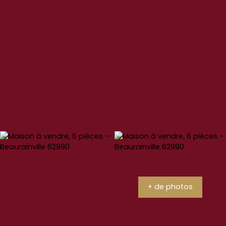
+ de photos