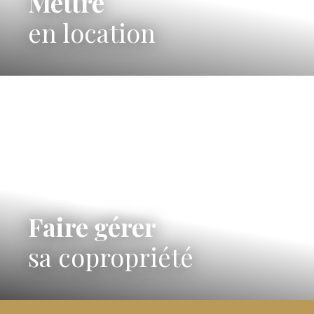
Mettre
en location
Faire gérer
sa copropriété