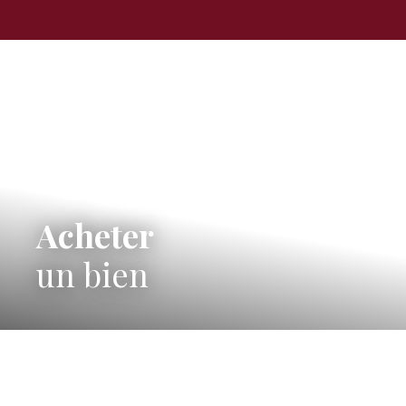
Acheter
un bien