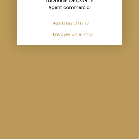
LUDIVINE DECORTE
Agent commercial
+33 6 65 12 97 17
Envoyer un e-mail