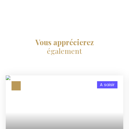
Vous apprécierez
également
A saisir