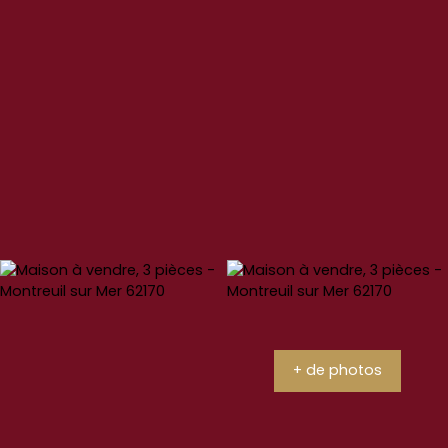
+ de photos