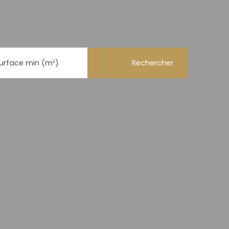
Rechercher
urface min (m²)