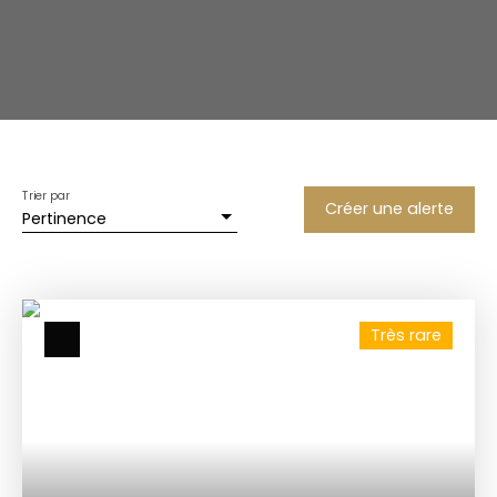
Trier par
Créer une alerte
Pertinence
Très rare