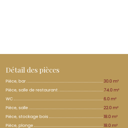
Détail des pièces
Pièce, bar
30.0 m²
Pièce, salle de restaurant
74.0 m²
WC
6.0 m²
Pièce, salle
22.0 m²
Pièce, stockage bois
18.0 m²
Pièce, plonge
18.0 m²