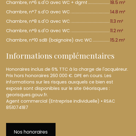
Chambre, n°6 s.d'O avec WC + dgmt
18.5 m²
Chambre, n°7 s.d'O avec WC
14.8 m²
Chambre, n°8 s.d'O avec WC
11.3 m²
Chambre, n°9 s.d'O avec WC
11.2 m²
Chambre, n°10 sdB (baignoire) avc WC
15.2 m²
Informations complémentaires
Honoraires inclus de 6% TTC à la charge de l'acquéreur.
Prix hors honoraires 260 000 €. DPE en cours. Les
informations sur les risques auxquels ce bien est
exposé sont disponibles sur le site Géorisques :
georisques.gouv.fr.
Agent commercial (Entreprise individuelle) • RSAC
851074187
Nos honoraires