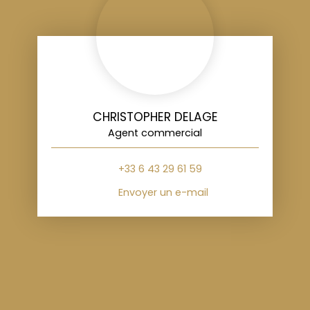
CHRISTOPHER DELAGE
Agent commercial
+33 6 43 29 61 59
Envoyer un e-mail