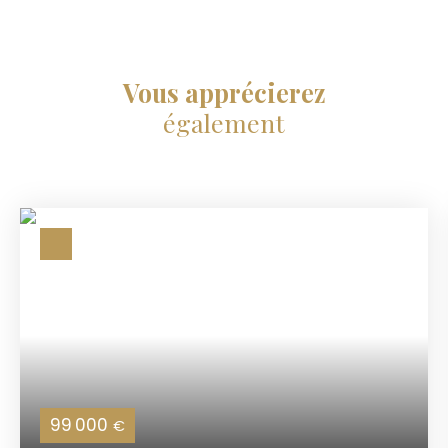
Vous apprécierez
également
99 000
€