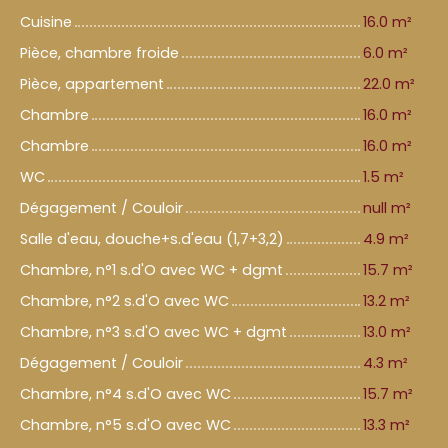
Cuisine
16.0 m²
Pièce, chambre froide
6.0 m²
Pièce, appartement
22.0 m²
Chambre
16.0 m²
Chambre
16.0 m²
WC
1.5 m²
Dégagement / Couloir
null m²
Salle d'eau, douche+s.d'eau (1,7+3,2)
4.9 m²
Chambre, n°1 s.d'O avec WC + dgmt
15.7 m²
Chambre, n°2 s.d'O avec WC
13.2 m²
Chambre, n°3 s.d'O avec WC + dgmt
13.0 m²
Dégagement / Couloir
4.3 m²
Chambre, n°4 s.d'O avec WC
15.7 m²
Chambre, n°5 s.d'O avec WC
13.3 m²