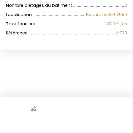
Nombre d'étages du bâtiment
2
Localisation
Beaurainville 62990
Taxe foncière
2 800
€ /an
Référence
M773