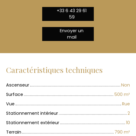
+33 6 43 29 61
59
Envoyer un
mail
Caractéristiques techniques
Ascenseur
Non
Surface
500
m²
Vue
Rue
Stationnement intérieur
2
Stationnement extérieur
10
Terrain
790
m²