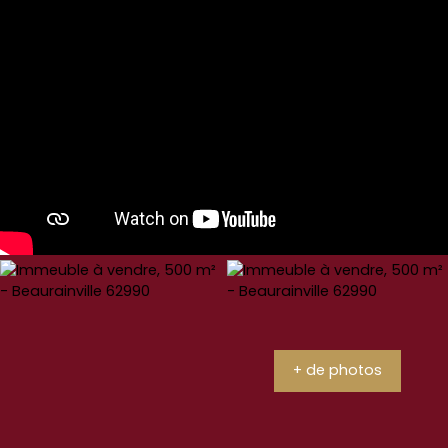
+ de photos