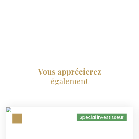
Vous apprécierez
également
Spécial investisseur