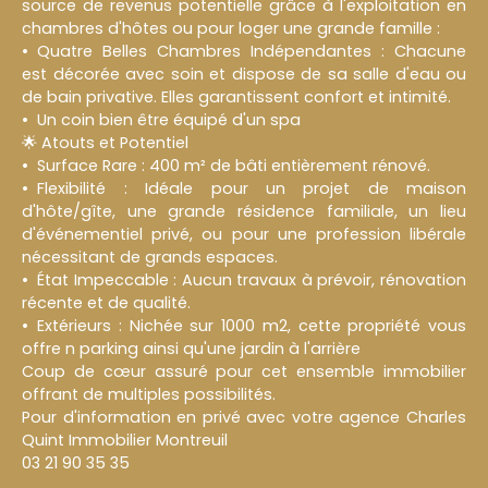
source de revenus potentielle grâce à l'exploitation en
chambres d'hôtes ou pour loger une grande famille :
Quatre Belles Chambres Indépendantes : Chacune
est décorée avec soin et dispose de sa salle d'eau ou
de bain privative. Elles garantissent confort et intimité.
Un coin bien être équipé d'un spa
🌟 Atouts et Potentiel
Surface Rare : 400 m² de bâti entièrement rénové.
Flexibilité : Idéale pour un projet de maison
d'hôte/gîte, une grande résidence familiale, un lieu
d'événementiel privé, ou pour une profession libérale
nécessitant de grands espaces.
État Impeccable : Aucun travaux à prévoir, rénovation
récente et de qualité.
Extérieurs : Nichée sur 1000 m2, cette propriété vous
offre n parking ainsi qu'une jardin à l'arrière
Coup de cœur assuré pour cet ensemble immobilier
offrant de multiples possibilités.
Pour d'information en privé avec votre agence Charles
Quint Immobilier Montreuil
03 21 90 35 35