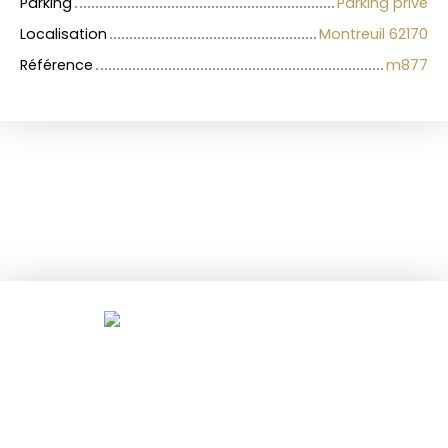
Parking
Parking privé
Localisation
Montreuil 62170
Référence
m877