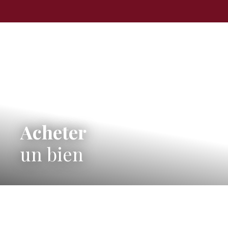
Acheter
un bien