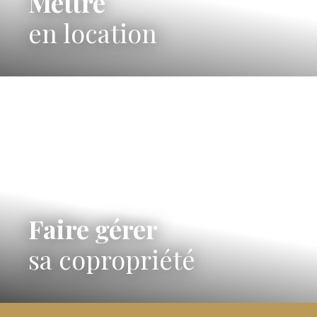
Mettre
en location
Faire gérer
sa copropriété