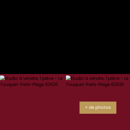
+ de photos