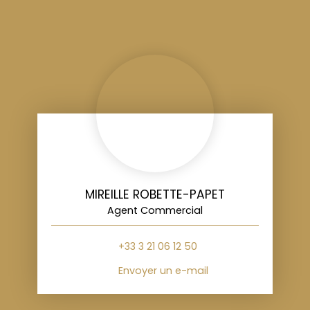
MIREILLE ROBETTE-PAPET
Agent Commercial
+33 3 21 06 12 50
Envoyer un e-mail