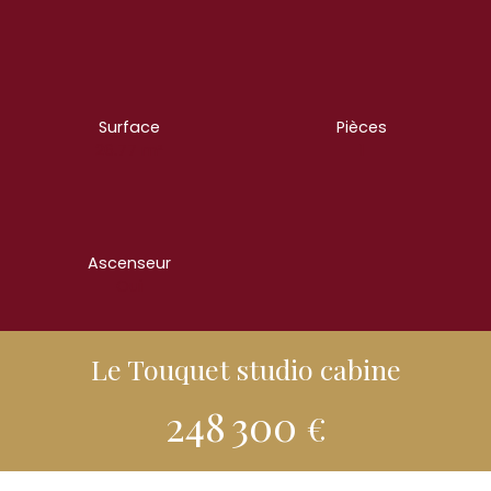
Surface
Pièces
26.77
m²
1
Ascenseur
Oui
Le Touquet studio cabine
248 300
€