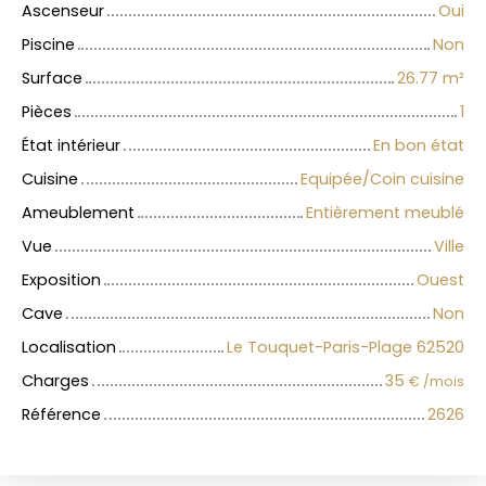
Ascenseur
Oui
Piscine
Non
Surface
26.77
m²
Pièces
1
État intérieur
En bon état
Cuisine
Equipée/Coin cuisine
Ameublement
Entièrement meublé
Vue
Ville
Exposition
Ouest
Cave
Non
Localisation
Le Touquet-Paris-Plage 62520
Charges
35
€ /mois
Référence
2626