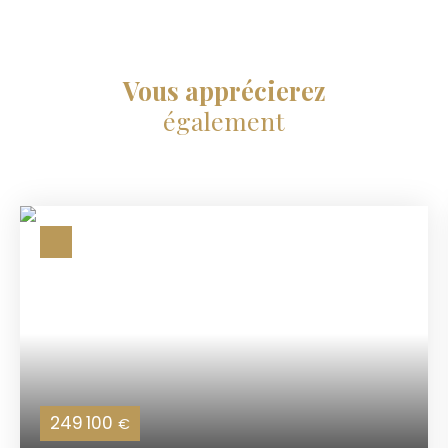
Vous apprécierez
également
249 100
€