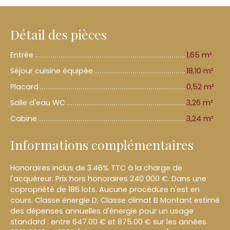
Détail des pièces
Entrée
1,65 m²
Séjour cuisine équipée
18,10 m²
Placard
0,52 m²
Salle d'eau WC
3,26 m²
Cabine
3,24 m²
Informations complémentaires
Honoraires inclus de 3.46% TTC à la charge de
l'acquéreur. Prix hors honoraires 240 000 €. Dans une
copropriété de 186 lots. Aucune procédure n'est en
cours. Classe énergie D, Classe climat B Montant estimé
des dépenses annuelles d'énergie pour un usage
standard : entre 647.00 € et 875.00 € sur les années