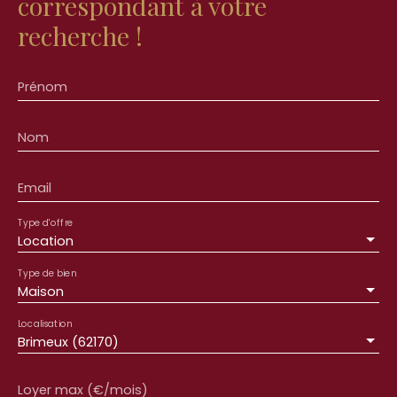
correspondant à votre
recherche !
Prénom
Nom
Email
Type d'offre
Location
Type de bien
Maison
Localisation
Brimeux (62170)
Loyer max (€/mois)