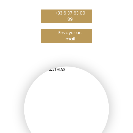
+33 6 37 63 09
89
Envoyer un
mail