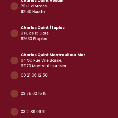
Charles Quint Hesdin
26 Pl. d'Armes,
62140 Hesdin
Charles Quint Étaples
9 Pl. de la Gare,
62630 Étaples
Charles Quint
Montreuil sur Mer
64 Gd Rue Ville Basse,
62170 Montreuil-sur-Mer
03 21 06 12 50
03 75 00 15 15
03 21 89 09 19