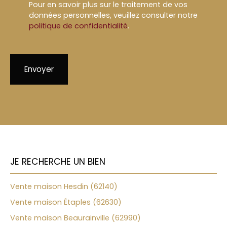
Pour en savoir plus sur le traitement de vos
données personnelles, veuillez consulter notre
politique de confidentialité
.
Envoyer
JE RECHERCHE UN BIEN
Vente maison Hesdin (62140)
Vente maison Étaples (62630)
Vente maison Beaurainville (62990)