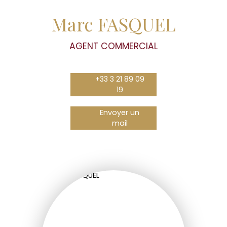
Marc FASQUEL
AGENT COMMERCIAL
+33 3 21 89 09
19
Envoyer un
mail