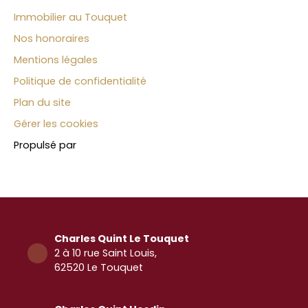
Immobilier au Touquet
Nos honoraires
Mentions légales
Politique de confidentialité
Plan du site
Gérer les cookies
Propulsé par
Charles Quint Le Touquet
2 à 10 rue Saint Louis,
62520 Le Touquet