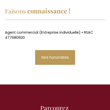
Faisons
connaissance !
Agent commercial (Entreprise individuelle) • RSAC
477680920
Nos honoraires
Parcourez